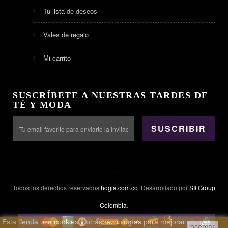
Tu lista de deseos
Vales de regalo
Mi carrito
SUSCRÍBETE A NUESTRAS TARDES DE
TÉ Y MODA
SUSCRIBIR
.
Todos los derechos reservados
hogla.com.co
. Desarrollado por
SII Group
Colombia
.
Esta tienda usa cookies y otras tecnologías para mejorar
aceptar