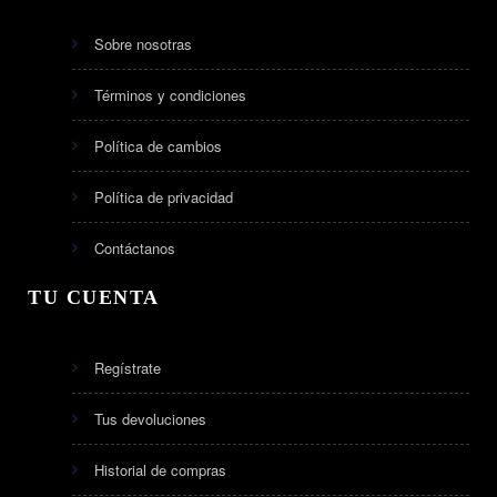
Sobre nosotras
Términos y condiciones
Política de cambios
Política de privacidad
Contáctanos
TU CUENTA
Regístrate
Tus devoluciones
Historial de compras