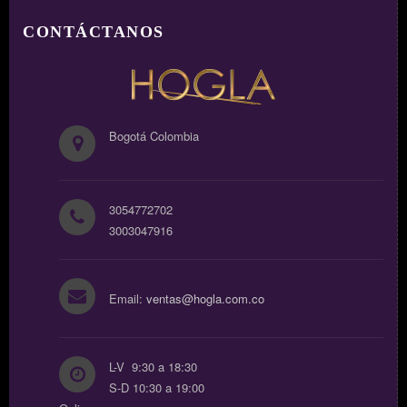
CONTÁCTANOS
Bogotá Colombia
3054772702
3003047916
Email:
ventas@hogla.com.co
L-V 9:30 a 18:30
S-D 10:30 a 19:00