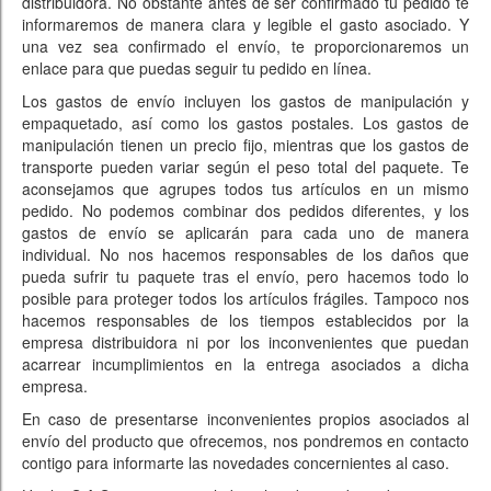
distribuidora. No obstante antes de ser confirmado tu pedido te
informaremos de manera clara y legible el gasto asociado. Y
una vez sea confirmado el envío, te proporcionaremos un
enlace para que puedas seguir tu pedido en línea.
Los gastos de envío incluyen los gastos de manipulación y
empaquetado, así como los gastos postales. Los gastos de
manipulación tienen un precio fijo, mientras que los gastos de
transporte pueden variar según el peso total del paquete. Te
aconsejamos que agrupes todos tus artículos en un mismo
pedido. No podemos combinar dos pedidos diferentes, y los
gastos de envío se aplicarán para cada uno de manera
individual. No nos hacemos responsables de los daños que
pueda sufrir tu paquete tras el envío, pero hacemos todo lo
posible para proteger todos los artículos frágiles. Tampoco nos
hacemos responsables de los tiempos establecidos por la
empresa distribuidora ni por los inconvenientes que puedan
acarrear incumplimientos en la entrega asociados a dicha
empresa.
En caso de presentarse inconvenientes propios asociados al
envío del producto que ofrecemos, nos pondremos en contacto
contigo para informarte las novedades concernientes al caso.