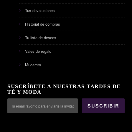
Tus devoluciones
Historial de compras
Tu lista de deseos
Vales de regalo
Mi carrito
SUSCRÍBETE A NUESTRAS TARDES DE
TÉ Y MODA
SUSCRIBIR
.