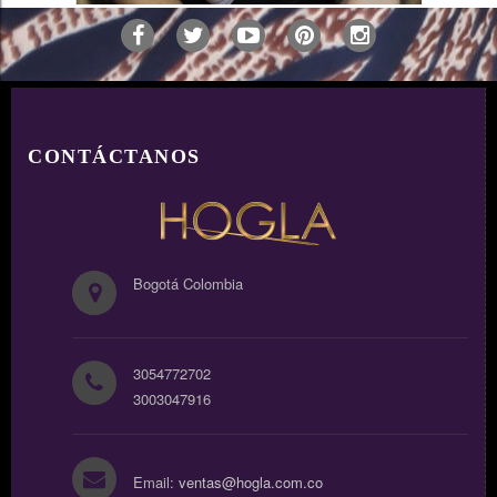
AÑADIR
CONTÁCTANOS
Bogotá Colombia
3054772702
3003047916
Email:
ventas@hogla.com.co