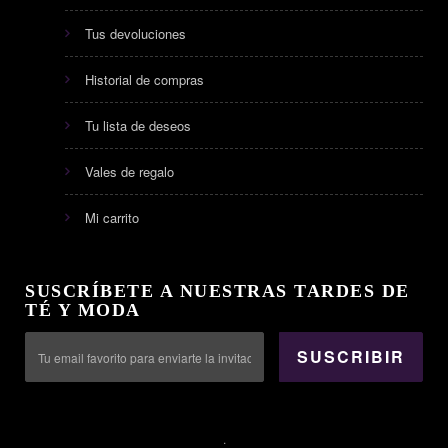
Tus devoluciones
Historial de compras
Tu lista de deseos
Vales de regalo
Mi carrito
SUSCRÍBETE A NUESTRAS TARDES DE
TÉ Y MODA
SUSCRIBIR
.