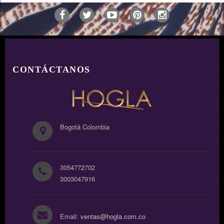
AÑADIR
CONTÁCTANOS
Bogotá Colombia
3054772702
3003047916
Email:
ventas@hogla.com.co