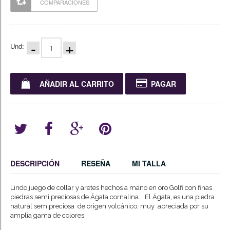
COMPARACIONES
-
+
Und:
AÑADIR AL CARRITO
PAGAR
DESCRIPCIÓN
RESEÑA
MI TALLA
Lindo juego de collar y aretes hechos a mano en oro Golfi con finas
piedras semi preciosas de Ágata cornalina. El Ágata, es una piedra
natural semipreciosa de origen volcánico, muy apreciada por su
amplia gama de colores.