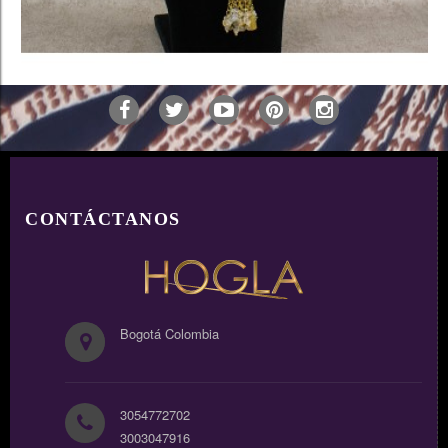
AÑADIR
CONTÁCTANOS
Bogotá Colombia
3054772702
3003047916