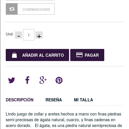
COMPARACIONES
-
+
Und:
AÑADIR AL CARRITO
PAGAR
DESCRIPCIÓN
RESEÑA
MI TALLA
Lindo juego de collar y aretes hechos a mano con finas piedras
semi preciosas de ágata natural, cuarzo, y finas cadenas en
acero dorado. El ágata, es una piedra natural semipreciosa de